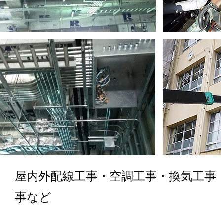
屋内外配線工事・空調工事・換気工事
事など